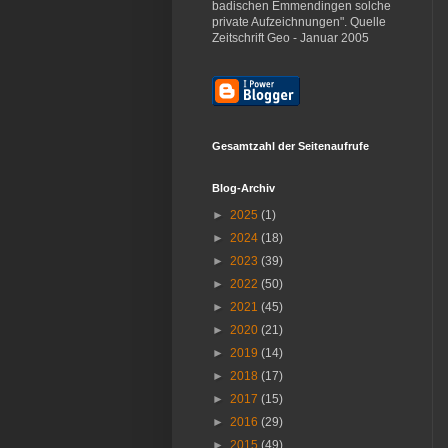
badischen Emmendingen solche
private Aufzeichnungen". Quelle
Zeitschrift Geo - Januar 2005
Gesamtzahl der Seitenaufrufe
Blog-Archiv
►
2025
(1)
►
2024
(18)
►
2023
(39)
►
2022
(50)
►
2021
(45)
►
2020
(21)
►
2019
(14)
►
2018
(17)
►
2017
(15)
►
2016
(29)
►
2015
(49)