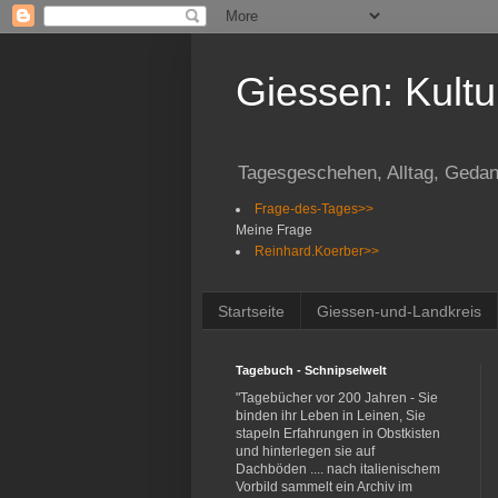
Giessen: Kultu
Tagesgeschehen, Alltag, Gedan
Frage-des-Tages>>
Meine Frage
Reinhard.Koerber>>
Startseite
Giessen-und-Landkreis
Tagebuch - Schnipselwelt
"Tagebücher vor 200 Jahren - Sie
binden ihr Leben in Leinen, Sie
stapeln Erfahrungen in Obstkisten
und hinterlegen sie auf
Dachböden .... nach italienischem
Vorbild sammelt ein Archiv im