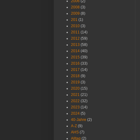
2006
(2)
2008
(3)
2009
(8)
201
(1)
2010
(3)
2011
(14)
2012
(59)
2013
(58)
2014
(40)
2015
(39)
2016
(33)
2017
(14)
2018
(9)
2019
(3)
2020
(15)
2021
(21)
2022
(32)
2023
(14)
2024
(5)
40-Jahre
(2)
A-Z
(9)
AHS
(7)
Alltag
(2)