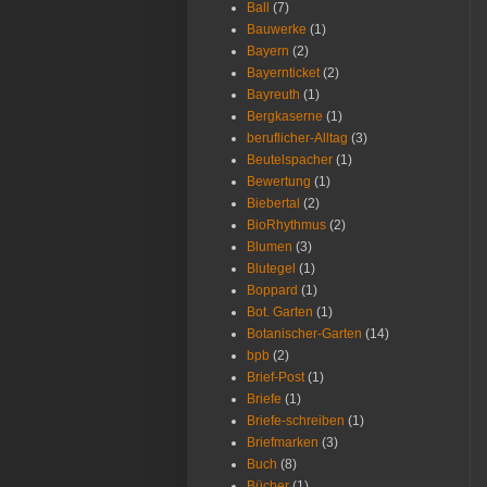
Ball
(7)
Bauwerke
(1)
Bayern
(2)
Bayernticket
(2)
Bayreuth
(1)
Bergkaserne
(1)
beruflicher-Alltag
(3)
Beutelspacher
(1)
Bewertung
(1)
Biebertal
(2)
BioRhythmus
(2)
Blumen
(3)
Blutegel
(1)
Boppard
(1)
Bot. Garten
(1)
Botanischer-Garten
(14)
bpb
(2)
Brief-Post
(1)
Briefe
(1)
Briefe-schreiben
(1)
Briefmarken
(3)
Buch
(8)
Bücher
(1)