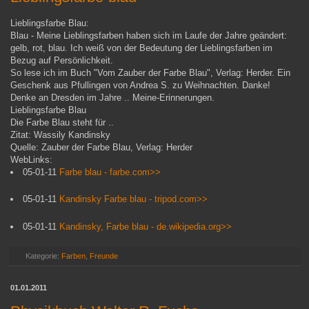
Lieblingsfarbe Blau:
Blau - Meine Lieblingsfarben haben sich im Laufe der Jahre geändert:
gelb, rot, blau. Ich weiß von der Bedeutung der Lieblingsfarben im
Bezug auf Persönlichkeit.
So lese ich im Buch "Vom Zauber der Farbe Blau", Verlag: Herder. Ein
Geschenk aus Pfullingen von Andrea S. zu Weihnachten. Danke!
Denke an Dresden im Jahre .. Meine-Erinnerungen.
Lieblingsfarbe Blau
Die Farbe Blau steht für ..
Zitat: Wassily Kandinsky
Quelle: Zauber der Farbe Blau, Verlag: Herder
WebLinks:
05-01-11
Farbe blau - farbe.com>>
05-01-11
Kandinsky Farbe blau - tripod.com>>
05-01-11
Kandinsky, Farbe blau - de.wikipedia.org>>
Kategorie:
Farben
,
Freunde
01.01.2011