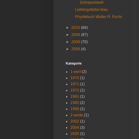
Schnipselwelt
Lieblingsfarbe-blau
Physikbuch Walter R. Fuchs
►
2010
(66)
►
2009
(87)
►
2008
(70)
►
2006
(4)
Kategorie
1-wort
(2)
1970
(1)
1971
(1)
1973
(1)
1981
(1)
1983
(2)
1999
(1)
2-worte
(1)
2002
(1)
2004
(3)
2005
(1)