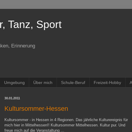
r, Tanz, Sport
ken, Erinnerung
Umgebung
Über mich
Schule-Beruf
Freizeit-Hobby
A
30.01.2011
Kultursommer-Hessen
Kultursommer - in Hessen in 4 Regionen. Das jährliche Kulturereignis für
mich hier in Mittelhessen!! Kultursommer Mittelhessen. Kultur pur. Und
freue mich auf die Veranstaltung ...