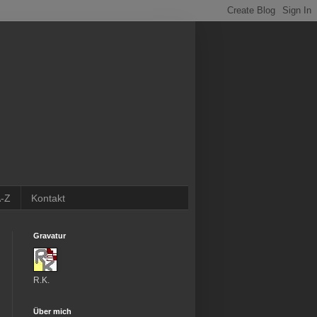
-Z
Kontakt
Gravatur
R.K.
Über mich